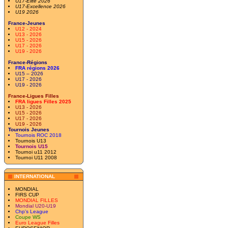
U17-Elite 2026
U17-Excellence 2026
U19 2026
France-Jeunes
U12 - 2024
U13 - 2026
U15 - 2026
U17 - 2026
U19 - 2026
France-Régions
FRA régions 2026
U15 – 2026
U17 - 2026
U19 - 2026
France-Ligues Filles
FRA ligues Filles 2025
U13 - 2026
U15 - 2026
U17 - 2026
U19 - 2026
Tournois Jeunes
Tournois ROC 2018
Tournois U13
Tournois U15
Tournoi u11 2012
Tournoi U11 2008
INTERNATIONAL
MONDIAL
FIRS CUP
MONDIAL FILLES
Mondial U20-U19
Chp's League
Coupe WS
Euro League Filles