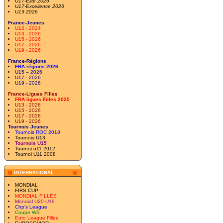
U17-Elite 2026
U17-Excellence 2026
U19 2026
France-Jeunes
U12 - 2024
U13 - 2026
U15 - 2026
U17 - 2026
U19 - 2026
France-Régions
FRA régions 2026
U15 – 2026
U17 - 2026
U19 - 2026
France-Ligues Filles
FRA ligues Filles 2025
U13 - 2026
U15 - 2026
U17 - 2026
U19 - 2026
Tournois Jeunes
Tournois ROC 2018
Tournois U13
Tournois U15
Tournoi u11 2012
Tournoi U11 2008
INTERNATIONAL
MONDIAL
FIRS CUP
MONDIAL FILLES
Mondial U20-U19
Chp's League
Coupe WS
Euro League Filles