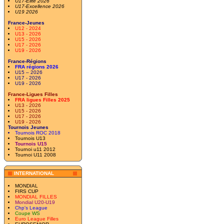
U17-Elite 2026
U17-Excellence 2026
U19 2026
France-Jeunes
U12 - 2024
U13 - 2026
U15 - 2026
U17 - 2026
U19 - 2026
France-Régions
FRA régions 2026
U15 – 2026
U17 - 2026
U19 - 2026
France-Ligues Filles
FRA ligues Filles 2025
U13 - 2026
U15 - 2026
U17 - 2026
U19 - 2026
Tournois Jeunes
Tournois ROC 2018
Tournois U13
Tournois U15
Tournoi u11 2012
Tournoi U11 2008
INTERNATIONAL
MONDIAL
FIRS CUP
MONDIAL FILLES
Mondial U20-U19
Chp's League
Coupe WS
Euro League Filles