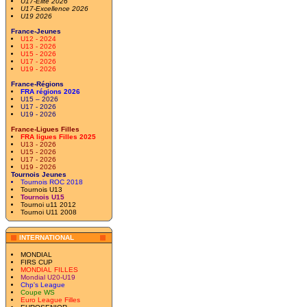
U17-Elite 2026
U17-Excellence 2026
U19 2026
France-Jeunes
U12 - 2024
U13 - 2026
U15 - 2026
U17 - 2026
U19 - 2026
France-Régions
FRA régions 2026
U15 – 2026
U17 - 2026
U19 - 2026
France-Ligues Filles
FRA ligues Filles 2025
U13 - 2026
U15 - 2026
U17 - 2026
U19 - 2026
Tournois Jeunes
Tournois ROC 2018
Tournois U13
Tournois U15
Tournoi u11 2012
Tournoi U11 2008
INTERNATIONAL
MONDIAL
FIRS CUP
MONDIAL FILLES
Mondial U20-U19
Chp's League
Coupe WS
Euro League Filles