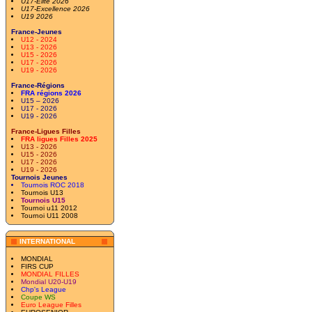
U17-Elite 2026
U17-Excellence 2026
U19 2026
France-Jeunes
U12 - 2024
U13 - 2026
U15 - 2026
U17 - 2026
U19 - 2026
France-Régions
FRA régions 2026
U15 – 2026
U17 - 2026
U19 - 2026
France-Ligues Filles
FRA ligues Filles 2025
U13 - 2026
U15 - 2026
U17 - 2026
U19 - 2026
Tournois Jeunes
Tournois ROC 2018
Tournois U13
Tournois U15
Tournoi u11 2012
Tournoi U11 2008
INTERNATIONAL
MONDIAL
FIRS CUP
MONDIAL FILLES
Mondial U20-U19
Chp's League
Coupe WS
Euro League Filles