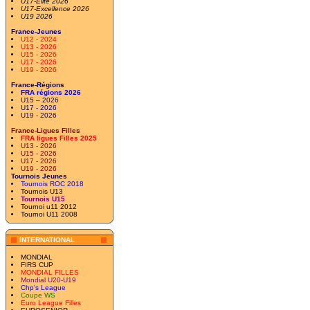
U17-Elite 2026
U17-Excellence 2026
U19 2026
France-Jeunes
U12 - 2024
U13 - 2026
U15 - 2026
U17 - 2026
U19 - 2026
France-Régions
FRA régions 2026
U15 – 2026
U17 - 2026
U19 - 2026
France-Ligues Filles
FRA ligues Filles 2025
U13 - 2026
U15 - 2026
U17 - 2026
U19 - 2026
Tournois Jeunes
Tournois ROC 2018
Tournois U13
Tournois U15
Tournoi u11 2012
Tournoi U11 2008
INTERNATIONAL
MONDIAL
FIRS CUP
MONDIAL FILLES
Mondial U20-U19
Chp's League
Coupe WS
Euro League Filles