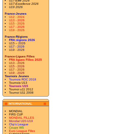
U17-Elite 2026
U17-Excellence 2026
U19 2026
France-Jeunes
U12 - 2024
U13 - 2026
U15 - 2026
U17 - 2026
U19 - 2026
France-Régions
FRA régions 2026
U15 – 2026
U17 - 2026
U19 - 2026
France-Ligues Filles
FRA ligues Filles 2025
U13 - 2026
U15 - 2026
U17 - 2026
U19 - 2026
Tournois Jeunes
Tournois ROC 2018
Tournois U13
Tournois U15
Tournoi u11 2012
Tournoi U11 2008
INTERNATIONAL
MONDIAL
FIRS CUP
MONDIAL FILLES
Mondial U20-U19
Chp's League
Coupe WS
Euro League Filles