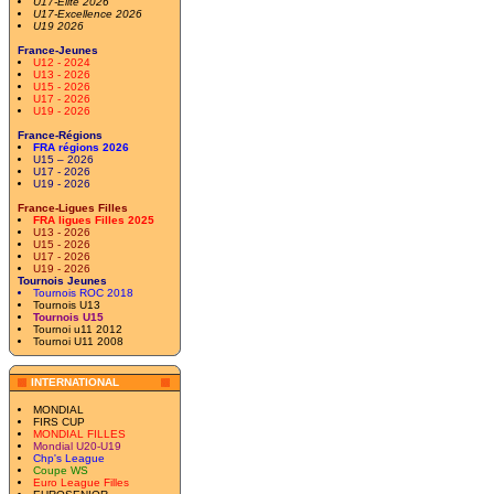
U17-Elite 2026
U17-Excellence 2026
U19 2026
France-Jeunes
U12 - 2024
U13 - 2026
U15 - 2026
U17 - 2026
U19 - 2026
France-Régions
FRA régions 2026
U15 – 2026
U17 - 2026
U19 - 2026
France-Ligues Filles
FRA ligues Filles 2025
U13 - 2026
U15 - 2026
U17 - 2026
U19 - 2026
Tournois Jeunes
Tournois ROC 2018
Tournois U13
Tournois U15
Tournoi u11 2012
Tournoi U11 2008
INTERNATIONAL
MONDIAL
FIRS CUP
MONDIAL FILLES
Mondial U20-U19
Chp's League
Coupe WS
Euro League Filles