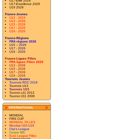
U17-Elite 2026
U17-Excellence 2026
U19 2026
France-Jeunes
U12 - 2024
U13 - 2026
U15 - 2026
U17 - 2026
U19 - 2026
France-Régions
FRA régions 2026
U15 – 2026
U17 - 2026
U19 - 2026
France-Ligues Filles
FRA ligues Filles 2025
U13 - 2026
U15 - 2026
U17 - 2026
U19 - 2026
Tournois Jeunes
Tournois ROC 2018
Tournois U13
Tournois U15
Tournoi u11 2012
Tournoi U11 2008
INTERNATIONAL
MONDIAL
FIRS CUP
MONDIAL FILLES
Mondial U20-U19
Chp's League
Coupe WS
Euro League Filles