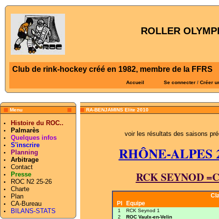
ROLLER OLYMPI
Club de rink-hockey créé en 1982, membre de la FFRS
Accueil
Se connecter
/
Créer u
Menu
RA-BENJAMINS Elite 2010
Histoire du ROC..
Palmarès
voir les résultats des saisons pré
Quelques infos
S'inscrire
RHÔNE-ALPES 20
Planning
Arbitrage
Contact
RCK SEYNOD =Ch
Presse
ROC N2 25-26
Charte
Cl
Plan
CA-Bureau
Pl
Equipe
BILANS-STATS
1
RCK Seynod 1
2
ROC Vaulx-en-Velin