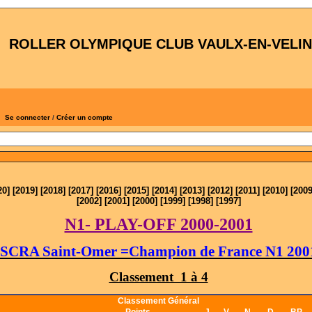
ROLLER OLYMPIQUE CLUB VAULX-EN-VELIN
Se connecter
/
Créer un compte
20
] [
2019
] [
2018
] [
2017
]
[
2016
] [
2015
] [
2014
] [
2013
] [
2012
] [
2011
] [
2010
] [
200
[
2002
] [
2001
] [
2000
] [
1999
] [
1998
] [
1997
]
N1- PLAY-OFF 2000-2001
SCRA Saint-Omer =Champion de France N1 200
Classement 1 à 4
Classement Général