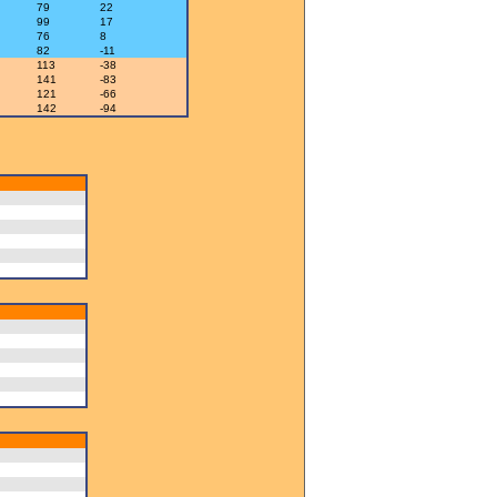
79
22
99
17
76
8
82
-11
113
-38
141
-83
121
-66
142
-94