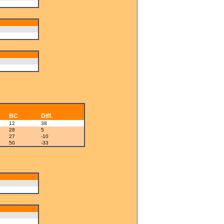
BC
Diff.
12
38
28
5
27
-10
50
-33