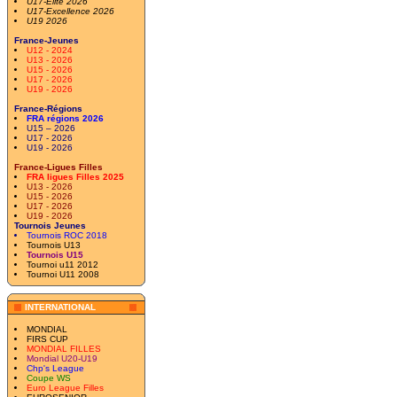
U17-Elite 2026
U17-Excellence 2026
U19 2026
France-Jeunes
U12 - 2024
U13 - 2026
U15 - 2026
U17 - 2026
U19 - 2026
France-Régions
FRA régions 2026
U15 – 2026
U17 - 2026
U19 - 2026
France-Ligues Filles
FRA ligues Filles 2025
U13 - 2026
U15 - 2026
U17 - 2026
U19 - 2026
Tournois Jeunes
Tournois ROC 2018
Tournois U13
Tournois U15
Tournoi u11 2012
Tournoi U11 2008
INTERNATIONAL
MONDIAL
FIRS CUP
MONDIAL FILLES
Mondial U20-U19
Chp's League
Coupe WS
Euro League Filles