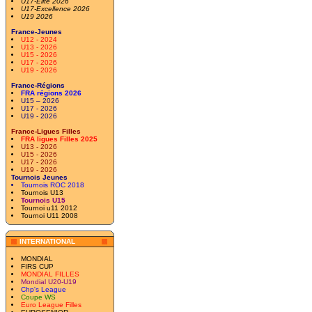
U17-Elite 2026
U17-Excellence 2026
U19 2026
France-Jeunes
U12 - 2024
U13 - 2026
U15 - 2026
U17 - 2026
U19 - 2026
France-Régions
FRA régions 2026
U15 – 2026
U17 - 2026
U19 - 2026
France-Ligues Filles
FRA ligues Filles 2025
U13 - 2026
U15 - 2026
U17 - 2026
U19 - 2026
Tournois Jeunes
Tournois ROC 2018
Tournois U13
Tournois U15
Tournoi u11 2012
Tournoi U11 2008
INTERNATIONAL
MONDIAL
FIRS CUP
MONDIAL FILLES
Mondial U20-U19
Chp's League
Coupe WS
Euro League Filles