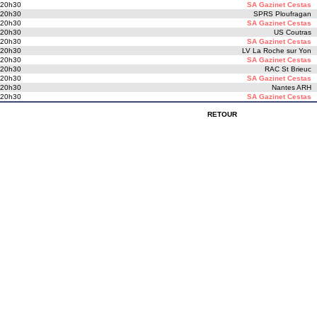
 20h30
SA Gazinet Cestas
 20h30
SPRS Ploufragan
 20h30
SA Gazinet Cestas
 20h30
US Coutras
 20h30
SA Gazinet Cestas
 20h30
LV La Roche sur Yon
 20h30
SA Gazinet Cestas
 20h30
RAC St Brieuc
 20h30
SA Gazinet Cestas
 20h30
Nantes ARH
 20h30
SA Gazinet Cestas
RETOUR