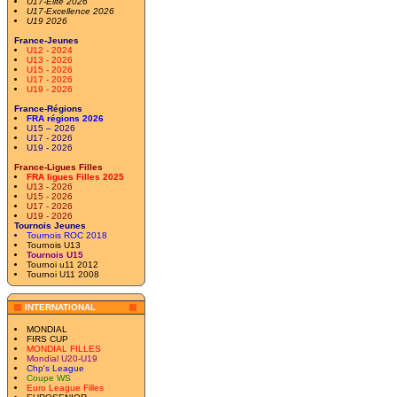
U17-Elite 2026
U17-Excellence 2026
U19 2026
France-Jeunes
U12 - 2024
U13 - 2026
U15 - 2026
U17 - 2026
U19 - 2026
France-Régions
FRA régions 2026
U15 – 2026
U17 - 2026
U19 - 2026
France-Ligues Filles
FRA ligues Filles 2025
U13 - 2026
U15 - 2026
U17 - 2026
U19 - 2026
Tournois Jeunes
Tournois ROC 2018
Tournois U13
Tournois U15
Tournoi u11 2012
Tournoi U11 2008
INTERNATIONAL
MONDIAL
FIRS CUP
MONDIAL FILLES
Mondial U20-U19
Chp's League
Coupe WS
Euro League Filles