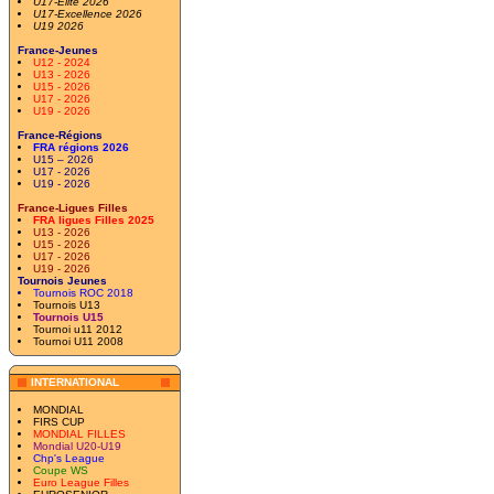
U17-Elite 2026
U17-Excellence 2026
U19 2026
France-Jeunes
U12 - 2024
U13 - 2026
U15 - 2026
U17 - 2026
U19 - 2026
France-Régions
FRA régions 2026
U15 – 2026
U17 - 2026
U19 - 2026
France-Ligues Filles
FRA ligues Filles 2025
U13 - 2026
U15 - 2026
U17 - 2026
U19 - 2026
Tournois Jeunes
Tournois ROC 2018
Tournois U13
Tournois U15
Tournoi u11 2012
Tournoi U11 2008
INTERNATIONAL
MONDIAL
FIRS CUP
MONDIAL FILLES
Mondial U20-U19
Chp's League
Coupe WS
Euro League Filles