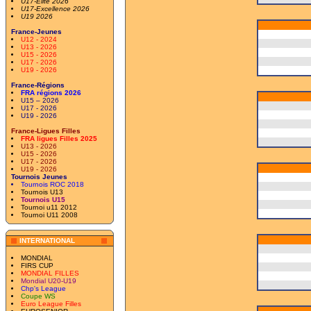
U17-Elite 2026
U17-Excellence 2026
U19 2026
France-Jeunes
U12 - 2024
U13 - 2026
U15 - 2026
U17 - 2026
U19 - 2026
France-Régions
FRA régions 2026
U15 – 2026
U17 - 2026
U19 - 2026
France-Ligues Filles
FRA ligues Filles 2025
U13 - 2026
U15 - 2026
U17 - 2026
U19 - 2026
Tournois Jeunes
Tournois ROC 2018
Tournois U13
Tournois U15
Tournoi u11 2012
Tournoi U11 2008
INTERNATIONAL
MONDIAL
FIRS CUP
MONDIAL FILLES
Mondial U20-U19
Chp's League
Coupe WS
Euro League Filles