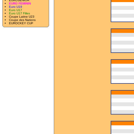
EUROSENIOR
EURO FEMININ
Euro U19
Euro U17
Euro U17 Filles
Coupe Latine U23
Coupe des Nations
EUROCKEY CUP