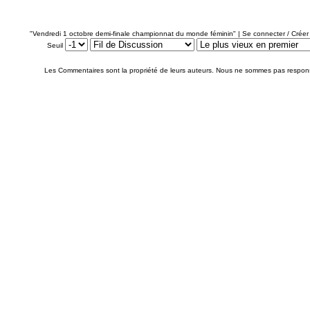
"Vendredi 1 octobre demi-finale championnat du monde féminin" |
Se connecter / Crée
Seuil
Les Commentaires sont la propriété de leurs auteurs. Nous ne sommes pas respon