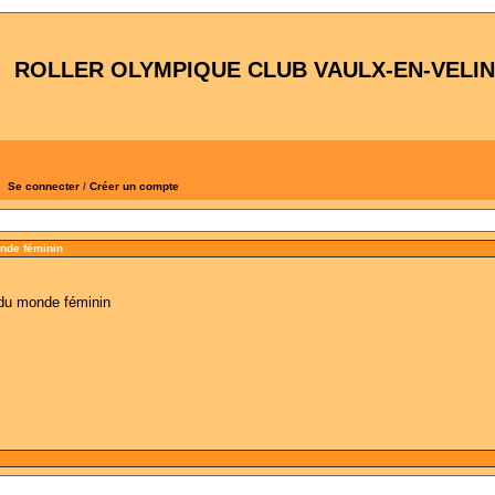
ROLLER OLYMPIQUE CLUB VAULX-EN-VELIN
Se connecter
/
Créer un compte
onde féminin
 du monde féminin