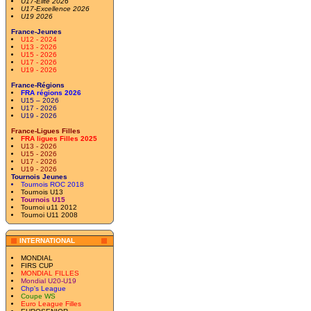
U17-Elite 2026
U17-Excellence 2026
U19 2026
France-Jeunes
U12 - 2024
U13 - 2026
U15 - 2026
U17 - 2026
U19 - 2026
France-Régions
FRA régions 2026
U15 – 2026
U17 - 2026
U19 - 2026
France-Ligues Filles
FRA ligues Filles 2025
U13 - 2026
U15 - 2026
U17 - 2026
U19 - 2026
Tournois Jeunes
Tournois ROC 2018
Tournois U13
Tournois U15
Tournoi u11 2012
Tournoi U11 2008
INTERNATIONAL
MONDIAL
FIRS CUP
MONDIAL FILLES
Mondial U20-U19
Chp's League
Coupe WS
Euro League Filles