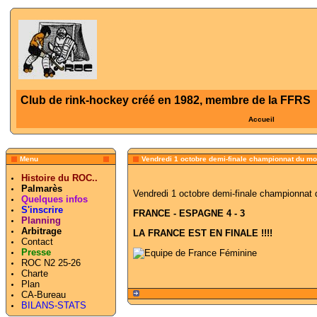
Club de rink-hockey créé en 1982, membre de la FFRS
Accueil
Menu
Vendredi 1 octobre demi-finale championnat du m
Histoire du ROC..
Palmarès
Vendredi 1 octobre demi-finale championnat
Quelques infos
S'inscrire
FRANCE - ESPAGNE 4 - 3
Planning
Arbitrage
LA FRANCE EST EN FINALE !!!!
Contact
Presse
ROC N2 25-26
Charte
Plan
CA-Bureau
BILANS-STATS