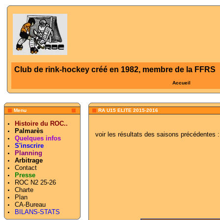
Club de rink-hockey créé en 1982, membre de la FFRS
Accueil
Menu
RA U15 ELITE 2015-2016
Histoire du ROC..
Palmarès
voir les résultats des saisons précédentes :
Quelques infos
S'inscrire
Planning
Arbitrage
Contact
Presse
ROC N2 25-26
Charte
Plan
CA-Bureau
BILANS-STATS