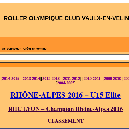
ROLLER OLYMPIQUE CLUB VAULX-EN-VELIN
Se connecter
/
Créer un compte
 [
2014-2015
] [
2013-2014
][
2012-2013
] [
2011-2012
] [
2010-2011
] [
2009-2010
][
20
[
2004-2005
]
RHÔNE-ALPES 2016 – U15 Elite
RHC LYON = Champion Rhône-Alpes 2016
CLASSEMENT