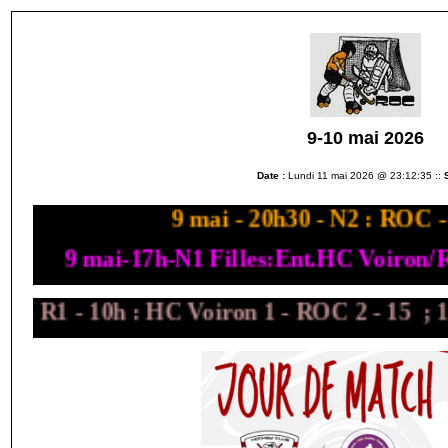
9-10 mai 2026
Date :
Lundi 11 mai 2026 @ 23:12:35 ::
S
9 mai - 20h30 - N2 : RO
9 mai-17h-N1 Filles:Ent.HC Voiron/RO
 - R1 - 10h : HC Voiron 1 - ROC 2 - 15 ; 12