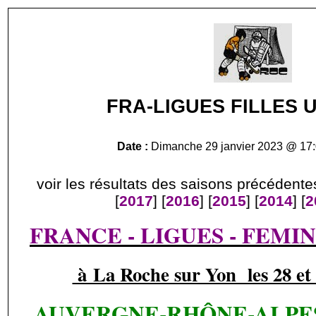
FRA-LIGUES FILLES U1
Date :
Dimanche 29 janvier 2023 @ 17:
voir les résultats des saisons précédentes
[
2017
] [
2016
] [
2015
] [
2014
] [
2
FRANCE - LIGUES - FEMINI
à La Roche sur Yon les 28 et 
AUVERGNE-RHÔNE-ALPES 