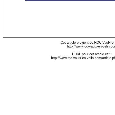
Cet article provient de ROC Vaulx-en
http://www.roc-vaulx-en-velin.c
L'URL pour cet article est :
http://www.roc-vaulx-en-velin.com/article.