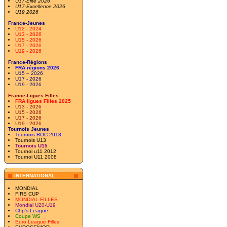
U17-Elite 2026
U17-Excellence 2026
U19 2026
France-Jeunes
U12 - 2024
U13 - 2026
U15 - 2026
U17 - 2026
U19 - 2026
France-Régions
FRA régions 2026
U15 – 2026
U17 - 2026
U19 - 2026
France-Ligues Filles
FRA ligues Filles 2025
U13 - 2026
U15 - 2026
U17 - 2026
U19 - 2026
Tournois Jeunes
Tournois ROC 2018
Tournois U13
Tournois U15
Tournoi u11 2012
Tournoi U11 2008
INTERNATIONAL
MONDIAL
FIRS CUP
MONDIAL FILLES
Mondial U20-U19
Chp's League
Coupe WS
Euro League Filles