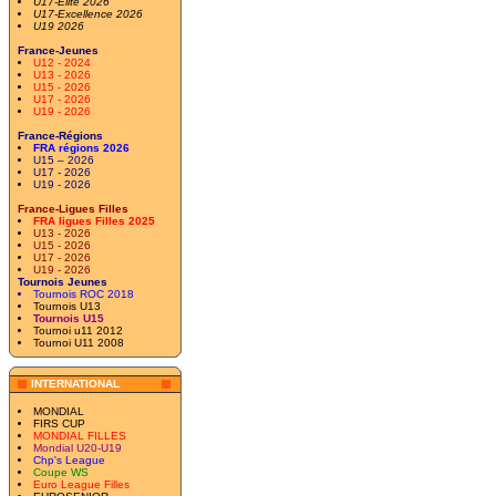
U17-Elite 2026
U17-Excellence 2026
U19 2026
France-Jeunes
U12 - 2024
U13 - 2026
U15 - 2026
U17 - 2026
U19 - 2026
France-Régions
FRA régions 2026
U15 – 2026
U17 - 2026
U19 - 2026
France-Ligues Filles
FRA ligues Filles 2025
U13 - 2026
U15 - 2026
U17 - 2026
U19 - 2026
Tournois Jeunes
Tournois ROC 2018
Tournois U13
Tournois U15
Tournoi u11 2012
Tournoi U11 2008
INTERNATIONAL
MONDIAL
FIRS CUP
MONDIAL FILLES
Mondial U20-U19
Chp's League
Coupe WS
Euro League Filles