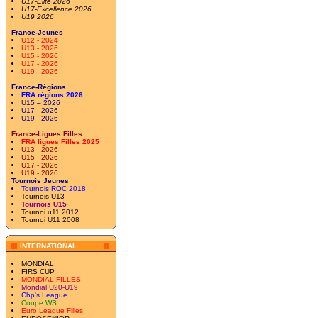
U17-Elite 2026
U17-Excellence 2026
U19 2026
France-Jeunes
U12 - 2024
U13 - 2026
U15 - 2026
U17 - 2026
U19 - 2026
France-Régions
FRA régions 2026
U15 – 2026
U17 - 2026
U19 - 2026
France-Ligues Filles
FRA ligues Filles 2025
U13 - 2026
U15 - 2026
U17 - 2026
U19 - 2026
Tournois Jeunes
Tournois ROC 2018
Tournois U13
Tournois U15
Tournoi u11 2012
Tournoi U11 2008
INTERNATIONAL
MONDIAL
FIRS CUP
MONDIAL FILLES
Mondial U20-U19
Chp's League
Coupe WS
Euro League Filles