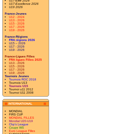
U17-Elite 2026
U17-Excellence 2026
U19 2026
France-Jeunes
U12 - 2024
U13 - 2026
U15 - 2026
U17 - 2026
U19 - 2026
France-Régions
FRA régions 2026
U15 – 2026
U17 - 2026
U19 - 2026
France-Ligues Filles
FRA ligues Filles 2025
U13 - 2026
U15 - 2026
U17 - 2026
U19 - 2026
Tournois Jeunes
Tournois ROC 2018
Tournois U13
Tournois U15
Tournoi u11 2012
Tournoi U11 2008
INTERNATIONAL
MONDIAL
FIRS CUP
MONDIAL FILLES
Mondial U20-U19
Chp's League
Coupe WS
Euro League Filles