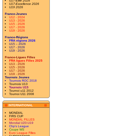
U17-Elite 2026
U17-Excellence 2026
U19 2026
France-Jeunes
U12 - 2024
U13 - 2026
U15 - 2026
U17 - 2026
U19 - 2026
France-Régions
FRA régions 2026
U15 – 2026
U17 - 2026
U19 - 2026
France-Ligues Filles
FRA ligues Filles 2025
U13 - 2026
U15 - 2026
U17 - 2026
U19 - 2026
Tournois Jeunes
Tournois ROC 2018
Tournois U13
Tournois U15
Tournoi u11 2012
Tournoi U11 2008
INTERNATIONAL
MONDIAL
FIRS CUP
MONDIAL FILLES
Mondial U20-U19
Chp's League
Coupe WS
Euro League Filles