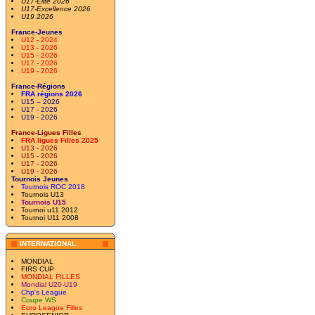
U17-Elite 2026
U17-Excellence 2026
U19 2026
France-Jeunes
U12 - 2024
U13 - 2026
U15 - 2026
U17 - 2026
U19 - 2026
France-Régions
FRA régions 2026
U15 – 2026
U17 - 2026
U19 - 2026
France-Ligues Filles
FRA ligues Filles 2025
U13 - 2026
U15 - 2026
U17 - 2026
U19 - 2026
Tournois Jeunes
Tournois ROC 2018
Tournois U13
Tournois U15
Tournoi u11 2012
Tournoi U11 2008
INTERNATIONAL
MONDIAL
FIRS CUP
MONDIAL FILLES
Mondial U20-U19
Chp's League
Coupe WS
Euro League Filles