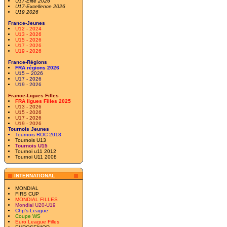
U17-Elite 2026
U17-Excellence 2026
U19 2026
France-Jeunes
U12 - 2024
U13 - 2026
U15 - 2026
U17 - 2026
U19 - 2026
France-Régions
FRA régions 2026
U15 – 2026
U17 - 2026
U19 - 2026
France-Ligues Filles
FRA ligues Filles 2025
U13 - 2026
U15 - 2026
U17 - 2026
U19 - 2026
Tournois Jeunes
Tournois ROC 2018
Tournois U13
Tournois U15
Tournoi u11 2012
Tournoi U11 2008
INTERNATIONAL
MONDIAL
FIRS CUP
MONDIAL FILLES
Mondial U20-U19
Chp's League
Coupe WS
Euro League Filles