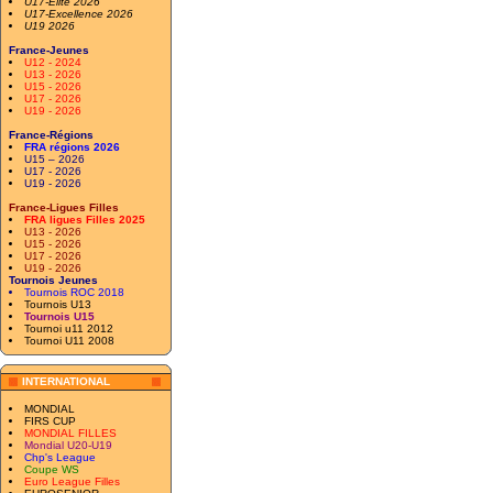
U17-Elite 2026
U17-Excellence 2026
U19 2026
France-Jeunes
U12 - 2024
U13 - 2026
U15 - 2026
U17 - 2026
U19 - 2026
France-Régions
FRA régions 2026
U15 – 2026
U17 - 2026
U19 - 2026
France-Ligues Filles
FRA ligues Filles 2025
U13 - 2026
U15 - 2026
U17 - 2026
U19 - 2026
Tournois Jeunes
Tournois ROC 2018
Tournois U13
Tournois U15
Tournoi u11 2012
Tournoi U11 2008
INTERNATIONAL
MONDIAL
FIRS CUP
MONDIAL FILLES
Mondial U20-U19
Chp's League
Coupe WS
Euro League Filles