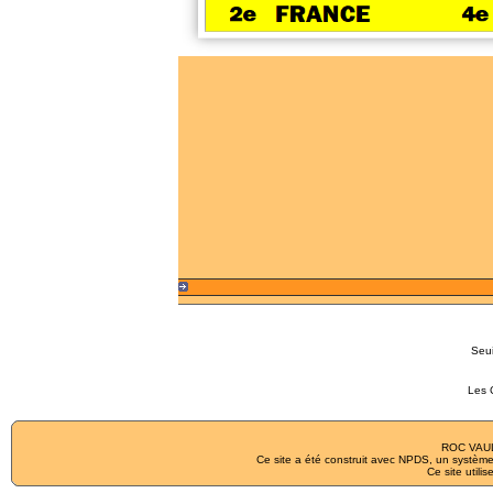
Seu
Les 
ROC VAUL
Ce site a été construit avec
NPDS
, un système
Ce site utilis